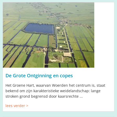
De Grote Ontginning en copes
Het Groene Hart, waarvan Woerden het centrum is, staat
bekend om zijn karakteristieke weidelandschap: lange
stroken grond begrensd door kaarsrechte ...
lees verder >