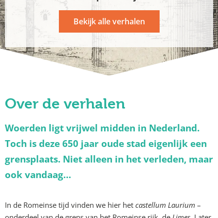
Bekijk alle verhalen
Over de verhalen
Woerden ligt vrijwel midden in Nederland.
Toch is deze 650 jaar oude stad eigenlijk een
grensplaats. Niet alleen in het verleden, maar
ook vandaag…
In de Romeinse tijd vinden we hier het
castellum Laurium
–
onderdeel van de grens van het Romeinse rijk, de
Limes
. Later