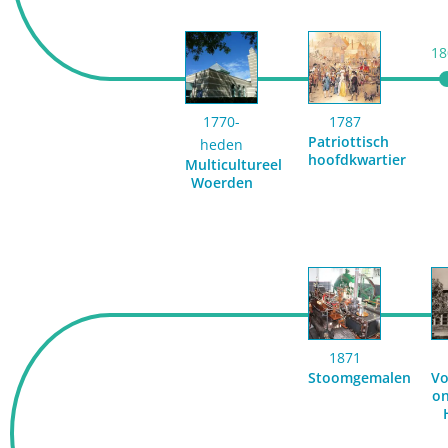
18
1770-
1787
Patriottisch
heden
hoofdkwartier
Multicultureel
Woerden
1871
Stoomgemalen
Vo
on