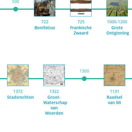
500
722
725
1000-1200
Bonifatius
Frankische
Grote
Zwaard
Ontginning
1300
1372
1322
1131
Stadsrechten
Groot-
Raadsel
Waterschap
van Mi
van
Woerden