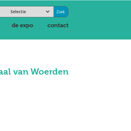
Selectie
de expo
contact
aal van Woerden