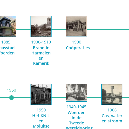
1885
1900-1910
1900
aasstad
Brand in
Coöperaties
oerden
Harmelen
en
Kamerik
1950
1940-1945
1950
1906
Woerden
Het KNIL
Gas, water
in de
en
en stroom
Tweede
Molukse
Wereldoorlog