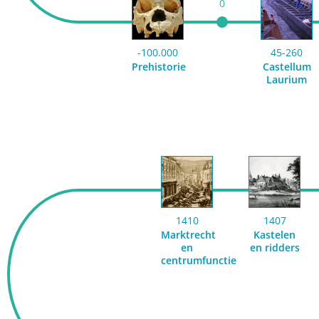
0
-100.000
45-260
Prehistorie
Castellum
Laurium
1410
1407
Marktrecht
Kastelen
en
en ridders
centrumfunctie