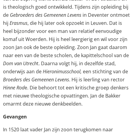
is theologisch goed ontwikkeld. Tijdens zijn opleiding bij
de
Gebroeders des Gemeenen Levens
in Deventer ontmoet
hij
Erasmus
, die hij later ook opzoekt in Leuven. Dat is
heel bijzonder voor een man van relatief eenvoudige
komaf uit Woerden. Hij is heel leergierig en wil voor zijn
zoon Jan ook de beste opleiding. Zoon Jan gaat daarom
naar een van de beste scholen, de kapittelschool van de
Dom van Utrech
t. Daarna volgt hij, in dezelfde stad,
onderwijs aan de
Hieronimusschool,
een stichting van de
Broeders des Gemeenen Levens
. Hij is leerling van rector
Hinne Rod
e. Die behoort tot een kritische groep denkers
met nieuwe theologische opvattingen. Jan de Bakker
omarmt deze nieuwe denkbeelden.
Gevangen
In 1520 laat vader Jan zijn zoon terugkomen naar