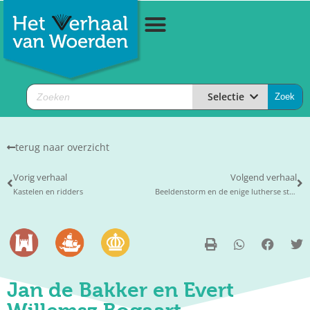
Selectie
terug naar overzicht
Vorig verhaal
Volgend verhaal
Kastelen en ridders
Beeldenstorm en de enige lutherse stad in de Republiek
Jan de Bakker en Evert