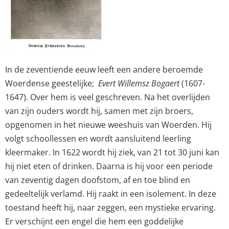
In de zeventiende eeuw leeft een andere beroemde
Woerdense geestelijke;
Evert Willemsz Bogaert
(1607-
1647). Over hem is veel geschreven. Na het overlijden
van zijn ouders wordt hij, samen met zijn broers,
opgenomen in het nieuwe weeshuis van Woerden. Hij
volgt schoollessen en wordt aansluitend leerling
kleermaker. In 1622 wordt hij ziek, van 21 tot 30 juni kan
hij niet eten of drinken. Daarna is hij voor een periode
van zeventig dagen doofstom, af en toe blind en
gedeeltelijk verlamd. Hij raakt in een isolement. In deze
toestand heeft hij, naar zeggen, een mystieke ervaring.
Er verschijnt een engel die hem een goddelijke