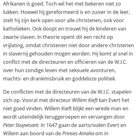
Afrikanen is goed. Toch wil het met bekeren niet zo
lukken. Hoewel hij gereformeerd is en zuiver in de leer,
stelt hij zijn kerk open voor alle christenen, ook voor
katholieken. Ook doopt en trouwt hij de kinderen van
zwarte slaven. In theorie opent dit een recht op
vrijlating, omdat christenen niet door andere christenen
in slavernij gehouden mogen worden. Hij komt al snel in
conflict met de directeuren en officieren van de W.I.C.
over hun zondige leven met seksuele avonturen,
machts- en drankmisbruik en goddeloze politiek.
De conflicten met de directeuren van de W.I.C. stapelen
zich op. Vooral met directeur
Willem Kieft
kan Evert het
niet goed vinden. Willem Kieft blijkt een wrede man en
wordt uiteindelijk teruggeroepen en vervangen door
Peter Stuyvesant
. In 1647 gaan de aartsrivalen Evert en
Willem aan boord van de
Prinses Amalia
om in