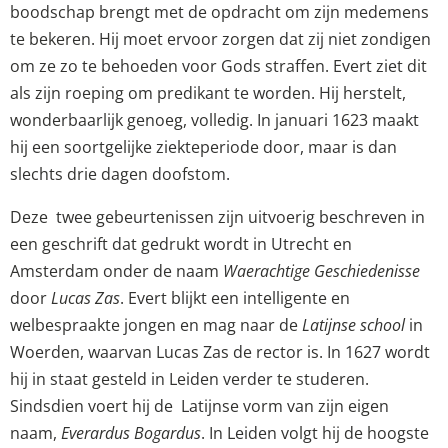
boodschap brengt met de opdracht om zijn medemens
te bekeren. Hij moet ervoor zorgen dat zij niet zondigen
om ze zo te behoeden voor Gods straffen. Evert ziet dit
als zijn roeping om predikant te worden. Hij herstelt,
wonderbaarlijk genoeg, volledig. In januari 1623 maakt
hij een soortgelijke ziekteperiode door, maar is dan
slechts drie dagen doofstom.
Deze twee gebeurtenissen zijn uitvoerig beschreven in
een geschrift dat gedrukt wordt in Utrecht en
Amsterdam onder de naam
Waerachtige Geschiedenisse
door
Lucas Zas
. Evert blijkt een intelligente en
welbespraakte jongen en mag naar de
Latijnse school
in
Woerden, waarvan Lucas Zas de rector is. In 1627 wordt
hij in staat gesteld in Leiden verder te studeren.
Sindsdien voert hij de Latijnse vorm van zijn eigen
naam,
Everardus Bogardus
. In Leiden volgt hij de hoogste