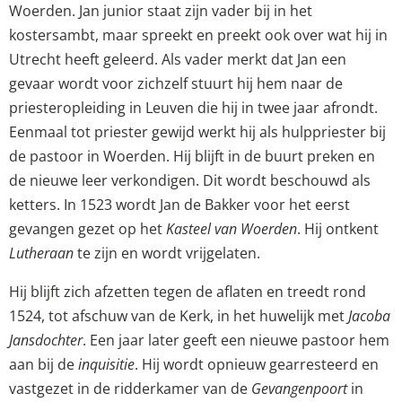
Woerden. Jan junior staat zijn vader bij in het
kostersambt, maar spreekt en preekt ook over wat hij in
Utrecht heeft geleerd. Als vader merkt dat Jan een
gevaar wordt voor zichzelf stuurt hij hem naar de
priesteropleiding in Leuven die hij in twee jaar afrondt.
Eenmaal tot priester gewijd werkt hij als hulppriester bij
de pastoor in Woerden. Hij blijft in de buurt preken en
de nieuwe leer verkondigen. Dit wordt beschouwd als
ketters. In 1523 wordt Jan de Bakker voor het eerst
gevangen gezet op het
Kasteel van Woerden
. Hij ontkent
Lutheraan
te zijn en wordt vrijgelaten.
Hij blijft zich afzetten tegen de aflaten en treedt rond
1524, tot afschuw van de Kerk, in het huwelijk met
Jacoba
Jansdochter
. Een jaar later geeft een nieuwe pastoor hem
aan bij de
inquisitie
. Hij wordt opnieuw gearresteerd en
vastgezet in de ridderkamer van de
Gevangenpoort
in