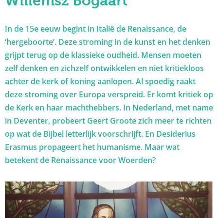
Willemsz Bogaart
In de 15e eeuw begint in Italië de Renaissance, de
‘hergeboorte’. Deze stroming in de kunst en het denken
grijpt terug op de klassieke oudheid. Mensen moeten
zelf denken en zichzelf ontwikkelen en niet kritiekloos
achter de kerk of koning aanlopen. Al spoedig raakt
deze stroming over Europa verspreid. Er komt kritiek op
de Kerk en haar machthebbers. In Nederland, met name
in Deventer, probeert Geert Groote zich meer te richten
op wat de Bijbel letterlijk voorschrijft. En Desiderius
Erasmus propageert het humanisme. Maar wat
betekent de Renaissance voor Woerden?