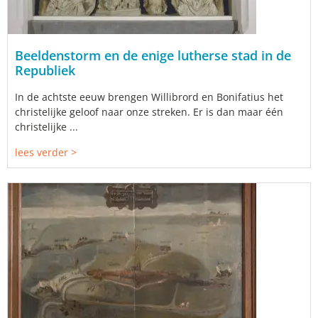
Beeldenstorm en de enige lutherse stad in de
Republiek
In de achtste eeuw brengen Willibrord en Bonifatius het
christelijke geloof naar onze streken. Er is dan maar één
christelijke ...
lees verder >