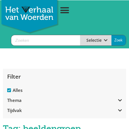
Selectie
Filter
Alles
Thema
Tijdvak
Tag: beeldengroep