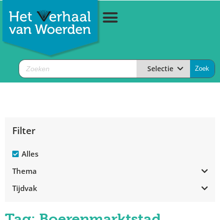
Selectie
Filter
Alles
Thema
Tijdvak
Tag: Boerenmarktstad