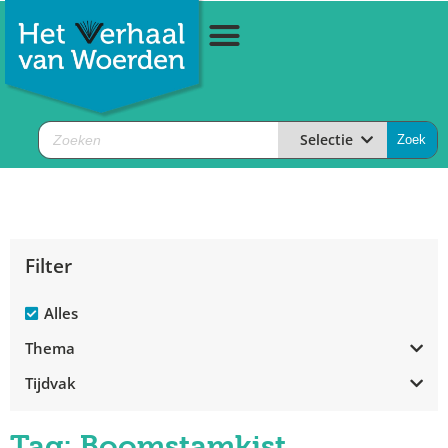
Selectie
Filter
Alles
Thema
Tijdvak
Tag: Boomstamkist