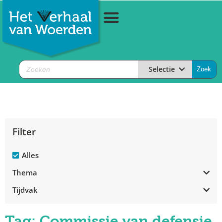
Selectie
Filter
Alles
Thema
Tijdvak
Tag: Commissie van defensie