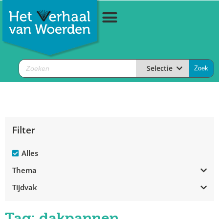
Selectie
Filter
Alles
Thema
Tijdvak
Tag: dakpannen