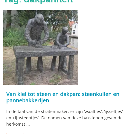
Van klei tot steen en dakpan: steenkuilen en
pannebakkerijen
In de taal van de stratenmaker: er zijn ‘waaltjes’, ‘ijsseltjes’
en ‘rijnsteentjes’. De namen van deze bakstenen geven de
herkomst ...