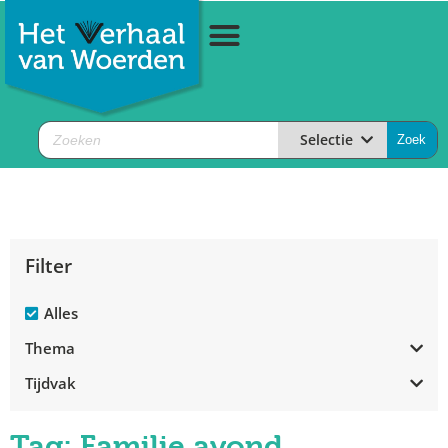
Selectie
Filter
Alles
Thema
Tijdvak
Tag: Familie avond