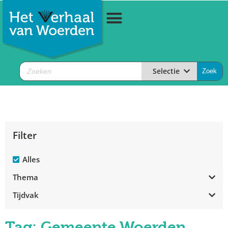
Selectie
Filter
Alles
Thema
Tijdvak
Tag: Gemeente Woerden