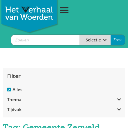
Selectie
Filter
Alles
Thema
Tijdvak
Tag: Gemeente Zegveld