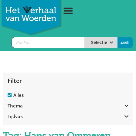
Selectie
Filter
Alles
Thema
Tijdvak
Tag: Hans van Ommeren