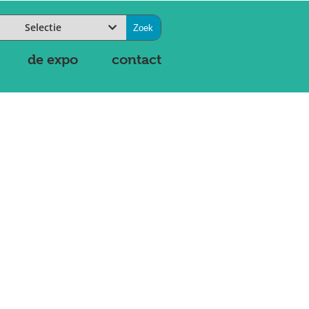
Selectie
de expo
contact