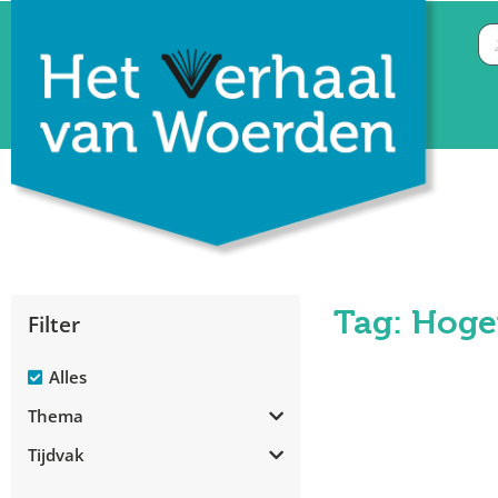
Tag: Hog
Filter
Alles
Thema
Tijdvak