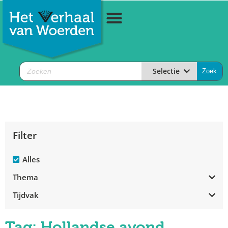
Selectie
Filter
Alles
Thema
Tijdvak
Tag: Hollandse avond