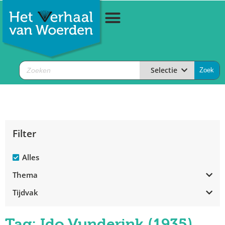
Selectie
Filter
Alles
Thema
Tijdvak
Tag: Ido Vunderink (1935)