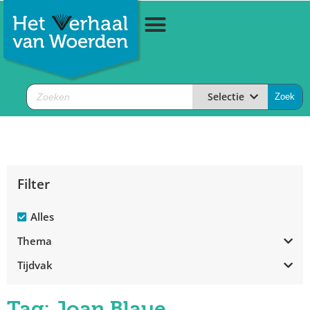
Selectie
Filter
Alles
Thema
Tijdvak
Tag: Joan Blaue