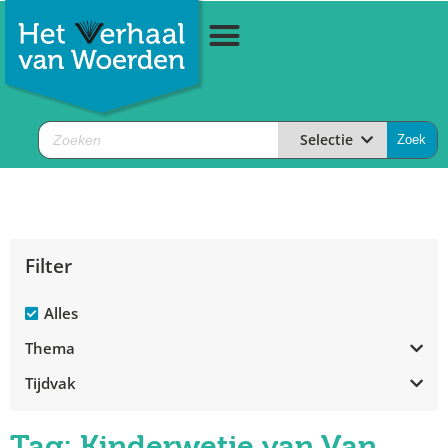
Selectie
Filter
Alles
Thema
Tijdvak
Tag: Kinderwetje van Van