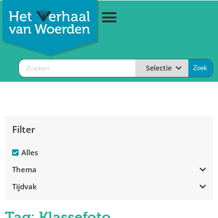
Selectie
Filter
Alles
Thema
Tijdvak
Tag: Klassefoto