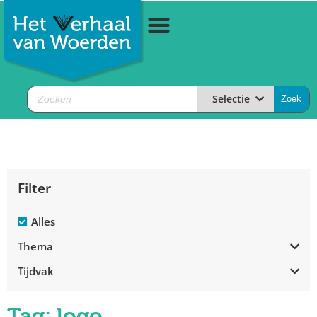
Selectie
Filter
Alles
Thema
Tijdvak
Tag: logo