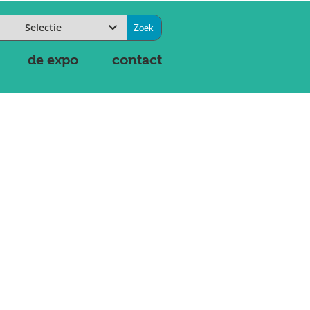
Selectie
de expo
contact