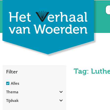
Tag: Luth
Filter
Alles
Thema
Tijdvak