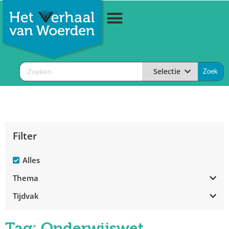
Selectie
Filter
Alles
Thema
Tijdvak
Tag: Onderwijswet