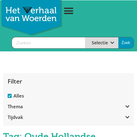
Selectie
Filter
Alles
Thema
Tijdvak
Tag: Oude Hollandse