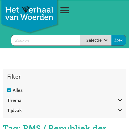
Selectie
Filter
Alles
Thema
Tijdvak
Tag: RMS / Republiek der