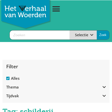
Selectie
Filter
Alles
Thema
Tijdvak
Tag: schilderij