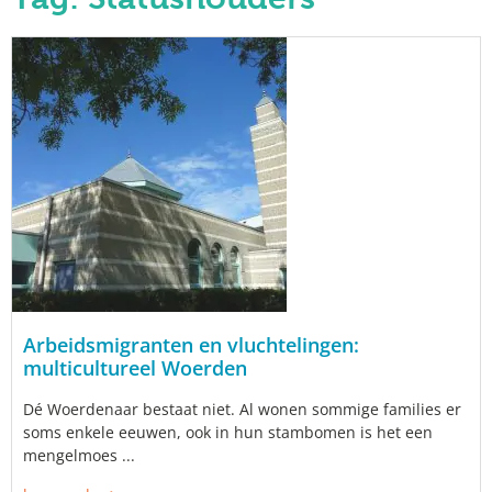
Arbeidsmigranten en vluchtelingen:
multicultureel Woerden
Dé Woerdenaar bestaat niet. Al wonen sommige families er
soms enkele eeuwen, ook in hun stambomen is het een
mengelmoes ...