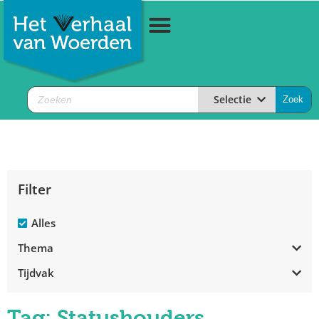
Selectie
Filter
Alles
Thema
Tijdvak
Tag: Statushouders