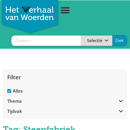
Selectie
Filter
Alles
Thema
Tijdvak
Tag: Steenfabriek