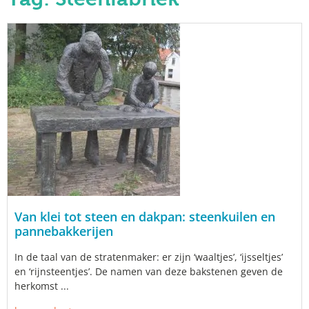
Van klei tot steen en dakpan: steenkuilen en
pannebakkerijen
In de taal van de stratenmaker: er zijn ‘waaltjes’, ‘ijsseltjes’
en ‘rijnsteentjes’. De namen van deze bakstenen geven de
herkomst ...