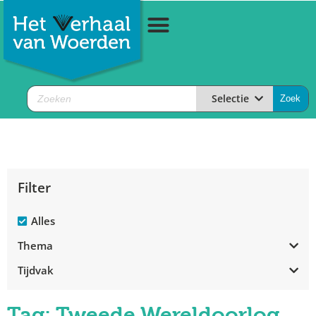
Selectie
Filter
Alles
Thema
Tijdvak
Tag: Tweede Wereldoorlog