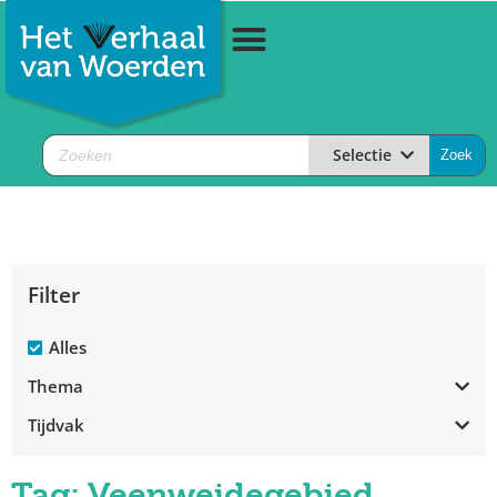
Selectie
Filter
Alles
Thema
Tijdvak
Tag: Veenweidegebied