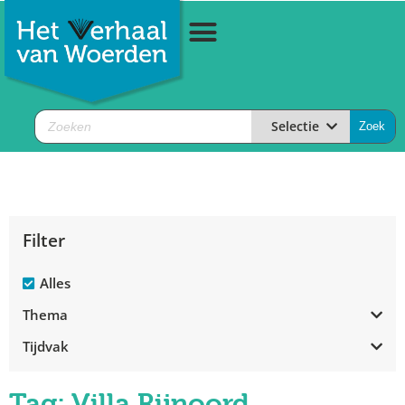
Selectie
Filter
Alles
Thema
Tijdvak
Tag: Villa Rijnoord