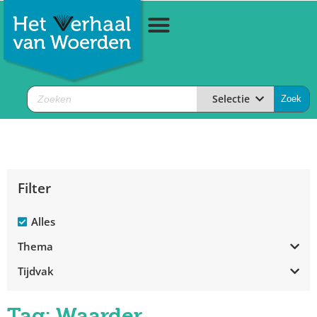
Selectie
Filter
Alles
Thema
Tijdvak
Tag: Waarder