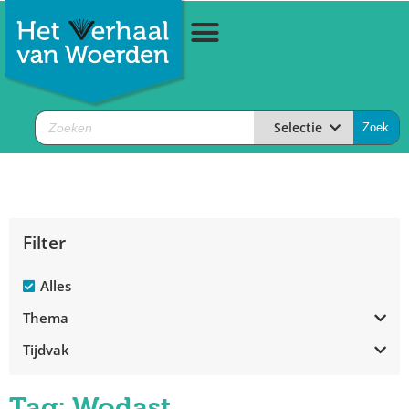
Selectie
Filter
Alles
Thema
Tijdvak
Tag: Wodast