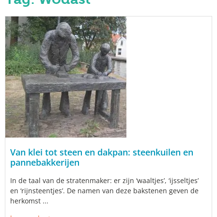
Van klei tot steen en dakpan: steenkuilen en
pannebakkerijen
In de taal van de stratenmaker: er zijn ‘waaltjes’, ‘ijsseltjes’
en ‘rijnsteentjes’. De namen van deze bakstenen geven de
herkomst ...