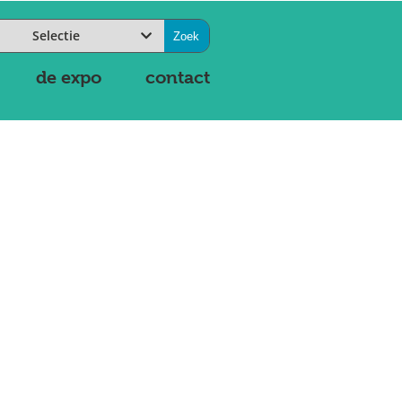
Selectie
de expo
contact