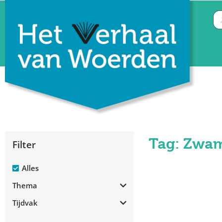
Tag: Zw
Filter
Alles
Thema
Tijdvak