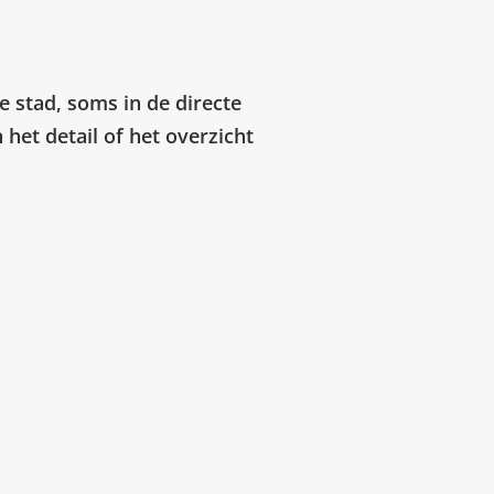
e stad, soms in de directe
het detail of het overzicht