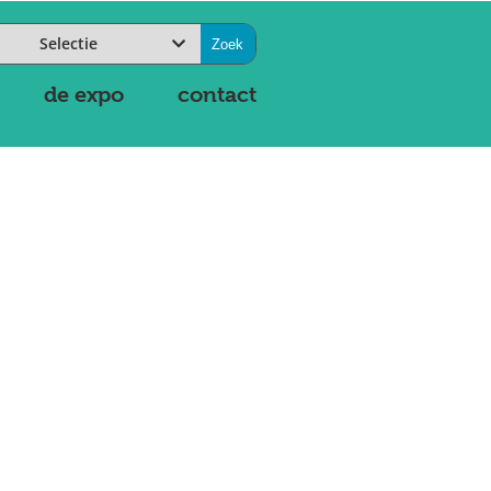
Selectie
de expo
contact