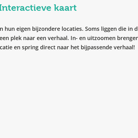
Interactieve kaart
 hun eigen bijzondere locaties. Soms liggen die in d
een plek naar een verhaal. In- en uitzoomen brengen 
ocatie en spring direct naar het bijpassende verhaal!